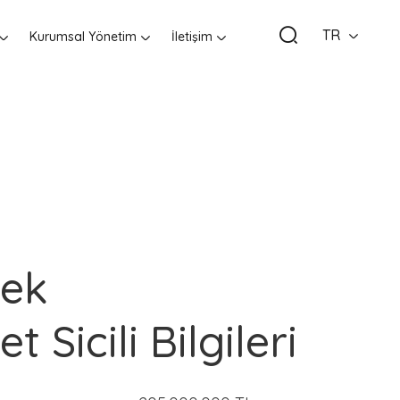
TR
Kurumsal Yönetim
İletişim
ek
t Sicili Bilgileri