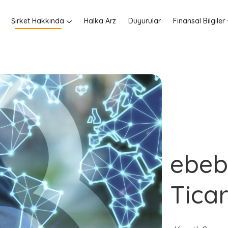
Şirket Hakkında
Halka Arz
Duyurular
Finansal Bilgiler
ebeb
Ticare