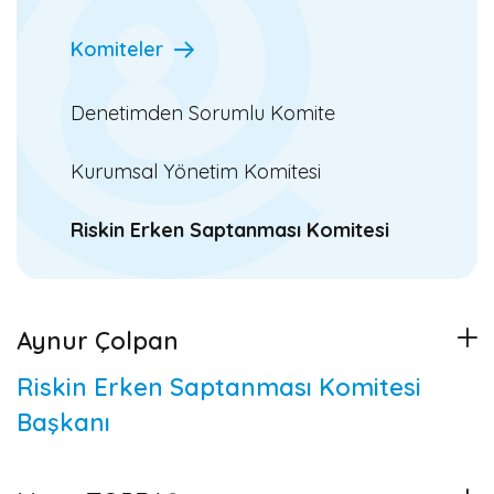
İletişim
Komiteler
TR
Denetimden Sorumlu Komite
Kurumsal Yönetim Komitesi
ebebek.com
Riskin Erken Saptanması Komitesi
Aynur Çolpan
Riskin Erken Saptanması Komitesi
Başkanı